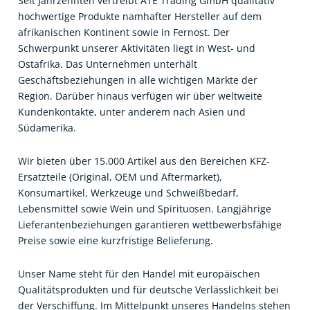
Seit Jahrzehnten vertreibt ATE Trading GmbH qualitativ
hochwertige Produkte namhafter Hersteller auf dem
afrikanischen Kontinent sowie in Fernost. Der
Schwerpunkt unserer Aktivitäten liegt in West- und
Ostafrika. Das Unternehmen unterhält
Geschäftsbeziehungen in alle wichtigen Märkte der
Region. Darüber hinaus verfügen wir über weltweite
Kundenkontakte, unter anderem nach Asien und
Südamerika.
Wir bieten über 15.000 Artikel aus den Bereichen KFZ-
Ersatzteile (Original, OEM und Aftermarket),
Konsumartikel, Werkzeuge und Schweißbedarf,
Lebensmittel sowie Wein und Spirituosen. Langjährige
Lieferantenbeziehungen garantieren wettbewerbsfähige
Preise sowie eine kurzfristige Belieferung.
Unser Name steht für den Handel mit europäischen
Qualitätsprodukten und für deutsche Verlässlichkeit bei
der Verschiffung. Im Mittelpunkt unseres Handelns stehen